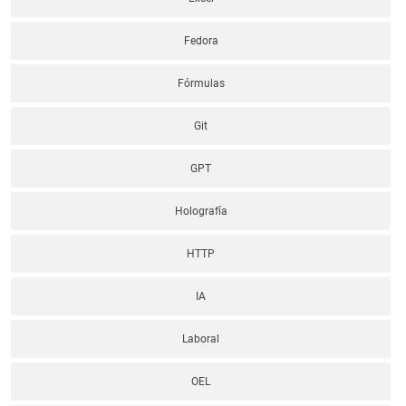
Fedora
Fórmulas
Git
GPT
Holografía
HTTP
IA
Laboral
OEL