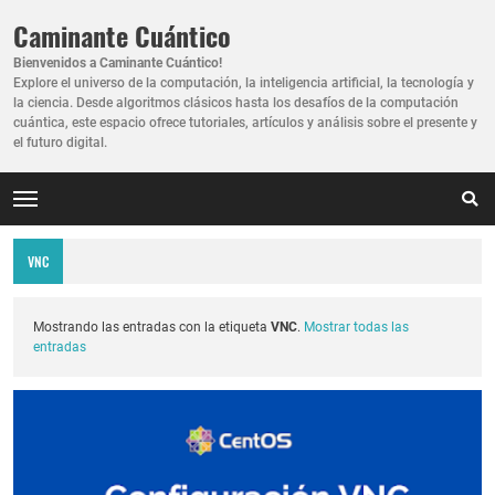
Caminante Cuántico
Bienvenidos a Caminante Cuántico!
Explore el universo de la computación, la inteligencia artificial, la tecnología y
la ciencia. Desde algoritmos clásicos hasta los desafíos de la computación
cuántica, este espacio ofrece tutoriales, artículos y análisis sobre el presente y
el futuro digital.
VNC
Mostrando las entradas con la etiqueta
VNC
.
Mostrar todas las
entradas