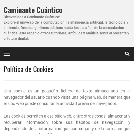
Caminante Cuántico
Bienvenidos a Caminante Cuántico!
Explore el universo de la computación, la inteligencia artificial, la tecnología y
la ciencia. Desde algoritmos clásicos hasta los desafíos de la computación
cuántica, este espacio ofrece tutoriales, artículos y análisis sobre el presente y
el futuro digital.
Política de Cookies
Una cookie es un pequeño fichero de texto almacenado en el
navegador del usuario cuando visita una página web, de manera que
el sitio web puede consultar la actividad previa del navegador.
Las cookies permiten a ese sitio web, entre otras cosas, almacenar y
recuperar información sobre sus hábitos de navegación, y
dependiendo de la información que contengan y de la forma en que