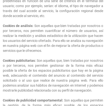
predefinidas en función de una serie de criterios en el terminal del
usuario; como por ejemplo, serían: el idioma, el tipo de navegador a
través del cual accede al servicio, la configuración regional desde
donde accede al servicio, etc.
Cookies de análisis:
Son aquellas que bien tratadas por nosotros o
por terceros, nos permiten cuantificar el número de usuarios, así
realizar la medición y análisis estadístico de la utilización que hacen
los usuarios del servicio ofertado. Para ello se analiza su navegación
en nuestra página web con el fin de mejorar la oferta de productos o
servicios que le ofrecemos.
Cookies publicitarias:
Son aquellas que, bien tratadas por nosotros
o por terceros, nos permiten gestionar de la forma más eficaz
posible la oferta de los espacios publicitarios que hay en la página
web, adecuando el contenido del anuncio al contenido del servicio
solicitado o al uso que realice de nuestra página web. Para ello
podemos analizar sus hábitos de navegación en Internet y podemos
mostrarle publicidad relacionada con su perfil de navegación.
Cookies de publicidad comportamental:
Son aquellas que permiten
la gestión, de la forma más eficaz posible, de los espacios