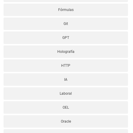
Fórmulas
Git
GPT
Holografía
HTTP
IA
Laboral
OEL
Oracle