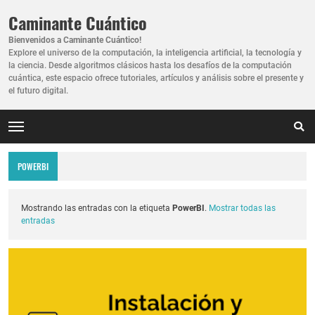
Caminante Cuántico
Bienvenidos a Caminante Cuántico!
Explore el universo de la computación, la inteligencia artificial, la tecnología y
la ciencia. Desde algoritmos clásicos hasta los desafíos de la computación
cuántica, este espacio ofrece tutoriales, artículos y análisis sobre el presente y
el futuro digital.
POWERBI
Mostrando las entradas con la etiqueta
PowerBI
.
Mostrar todas las
entradas