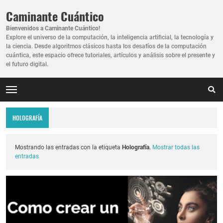
Caminante Cuántico
Bienvenidos a Caminante Cuántico!
Explore el universo de la computación, la inteligencia artificial, la tecnología y
la ciencia. Desde algoritmos clásicos hasta los desafíos de la computación
cuántica, este espacio ofrece tutoriales, artículos y análisis sobre el presente y
el futuro digital.
HOLOGRAFÍA
Mostrando las entradas con la etiqueta
Holografía
.
Mostrar todas las
entradas