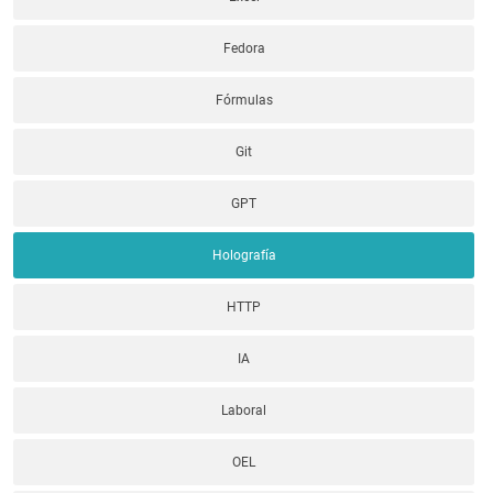
Fedora
Fórmulas
Git
GPT
Holografía
HTTP
IA
Laboral
OEL