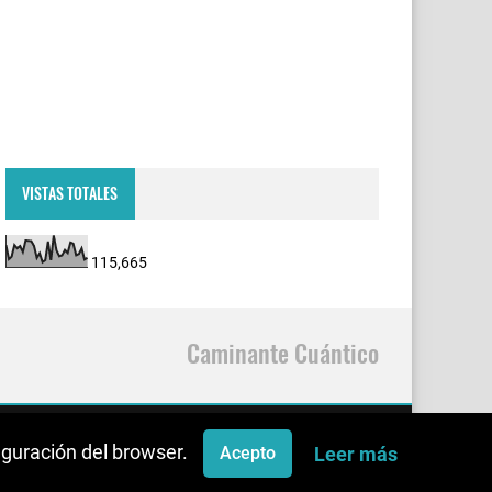
VISTAS TOTALES
115,665
Caminante Cuántico
figuración del browser.
Leer más
Acepto