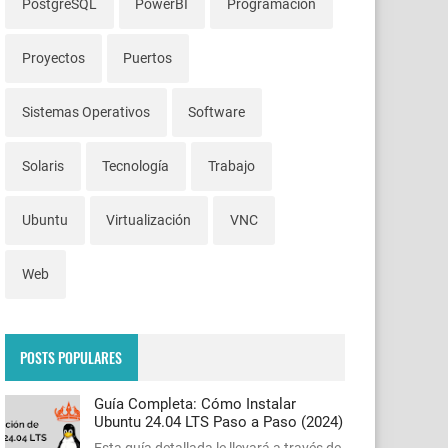
PostgreSQL
PowerBI
Programación
Proyectos
Puertos
Sistemas Operativos
Software
Solaris
Tecnología
Trabajo
Ubuntu
Virtualización
VNC
Web
POSTS POPULARES
Guía Completa: Cómo Instalar
Ubuntu 24.04 LTS Paso a Paso (2024)