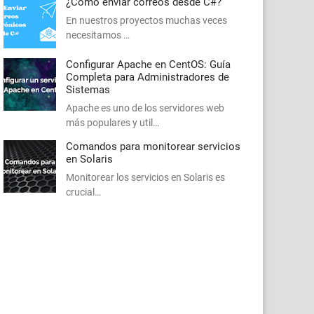
¿Cómo enviar correos desde C#?
En nuestros proyectos muchas veces
necesitamos …
Configurar Apache en CentOS: Guía
Completa para Administradores de
Sistemas
Apache es uno de los servidores web
más populares y util…
Comandos para monitorear servicios
en Solaris
Monitorear los servicios en Solaris es
crucial…