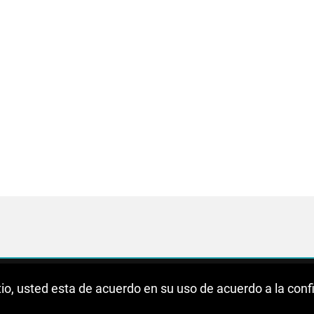
sitio, usted esta de acuerdo en su uso de acuerdo a la con
de Privacidad
Aviso Legal