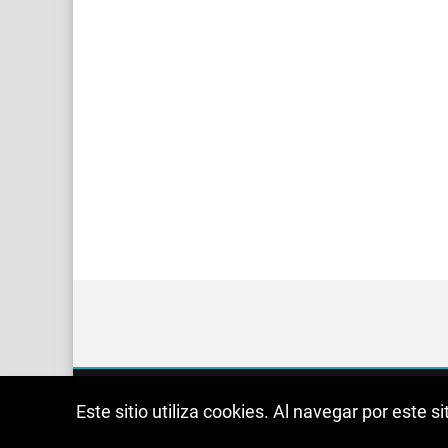
Este sitio utiliza cookies. Al navegar por este 
Sobre mí
Contacto
Cookies
Política 