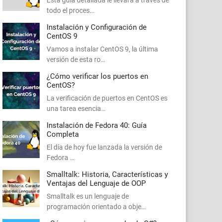
Esta guía detallada le llevará a través de
todo el proces…
Instalación y Configuración de
CentOS 9
Vamos a instalar CentOS 9, la última
versión de esta ro…
¿Cómo verificar los puertos en
CentOS?
La verificación de puertos en CentOS es
una tarea esencia…
Instalación de Fedora 40: Guía
Completa
El día de hoy fue lanzada la versión de
Fedora …
Smalltalk: Historia, Características y
Ventajas del Lenguaje de OOP
Smalltalk es un lenguaje de
programación orientado a obje…