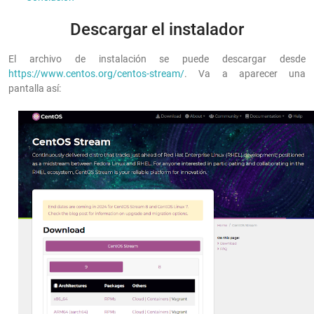
Descargar el instalador
El archivo de instalación se puede descargar desde
https://www.centos.org/centos-stream/
. Va a aparecer una
pantalla así: