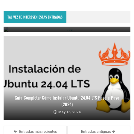
Guía de instalación de Docker en CentOS
TAL VEZ TE INTERESEN ESTAS ENTRADAS
June 24, 2024
Guía Completa: Cómo Instalar Ubuntu 24.04 LTS Paso a Paso
(2024)
May 16, 2024
Entradas más recientes
Entradas antiguas