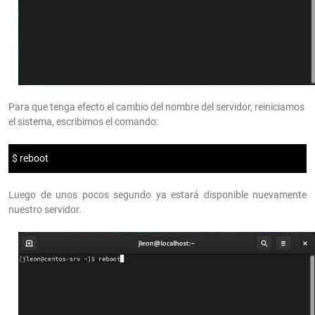
Para que tenga efecto el cambio del nombre del servidor, reiniciamos
el sistema, escribimos el comando:
$ reboot
Luego de unos pocos segundo ya estará disponible nuevamente
nuestro servidor.