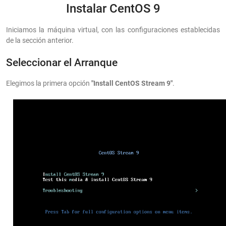
Instalar CentOS 9
Iniciamos la máquina virtual, con las configuraciones establecidas
de la sección anterior.
Seleccionar el Arranque
Elegimos la primera opción
"Install CentOS Stream 9"
.