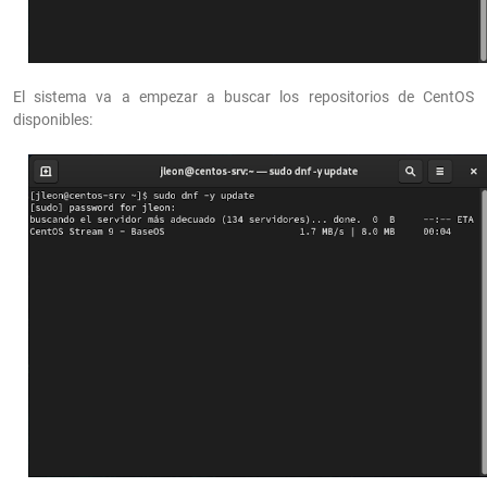
El sistema va a empezar a buscar los repositorios de CentOS
disponibles: