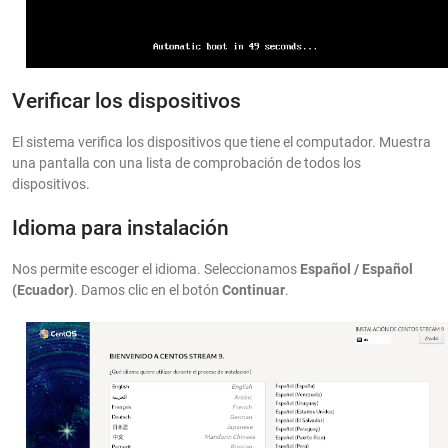
Verificar los dispositivos
El sistema verifica los dispositivos que tiene el computador. Muestra
una pantalla con una lista de comprobación de todos los
dispositivos.
Idioma para instalación
Nos permite escoger el idioma. Seleccionamos
Español / Español
(Ecuador)
. Damos clic en el botón
Continuar
.