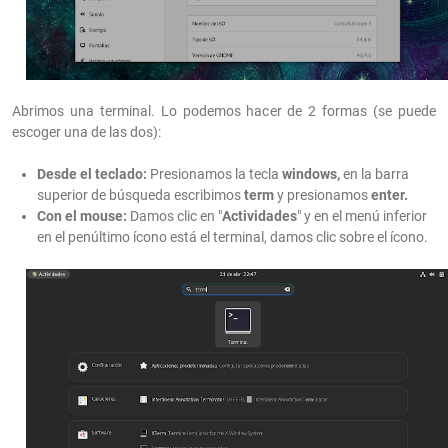
Abrimos una terminal. Lo podemos hacer de 2 formas (se puede
escoger una de las dos):
Desde el teclado:
Presionamos la tecla
windows,
en la barra
superior de búsqueda escribimos
term
y presionamos
enter.
Con el mouse:
Damos clic en "
Actividades
" y en el menú inferior
en el penúltimo ícono está el terminal, damos clic sobre el ícono.