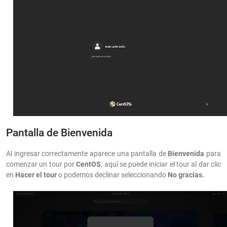
Pantalla de Bienvenida
Al ingresar correctamente aparece una pantalla de
Bienvenida
para
comenzar un tour por
CentOS
, aquí se puede iniciar el tour al dar clic
en
Hacer el tour
o podemos declinar seleccionando
No gracias.