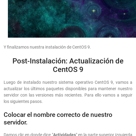
Y finalizamos nuestra instalación de CentOS 9.
Post-Instalación: Actualización de
CentOS 9
Luego de instalado nuestro sistema operativo CentOS 9, vamos a
actualizar los últimos paquetes disponibles para mantener nuestro
servidor con las versiones más recientes. Para ello vamos a seguir
los siguientes pasos.
Colocar el nombre correcto de nuestro
servidor.
Damos clic en donde dice "
Actividades
" en la parte superior izquierda