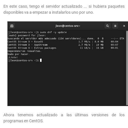
En este caso, tengo el servidor actualizado ... si hubiera paquetes
disponibles va a empezar a instalarlos uno por uno.
Ahora tenemos actualizado a las últimas versiones de los
programas en CentOS.