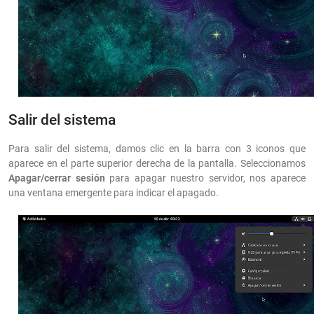
Salir del sistema
Para salir del sistema, damos clic en la barra con 3 iconos que
aparece en el parte superior derecha de la pantalla. Seleccionamos
Apagar/cerrar sesión
para apagar nuestro servidor, nos aparece
una ventana emergente para indicar el apagado.