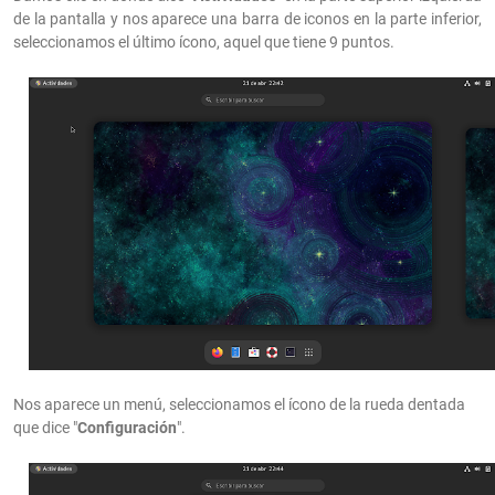
de la pantalla y nos aparece una barra de iconos en la parte inferior,
seleccionamos el último ícono, aquel que tiene 9 puntos.
Nos aparece un menú, seleccionamos el ícono de la rueda dentada
que dice "
Configuración
".