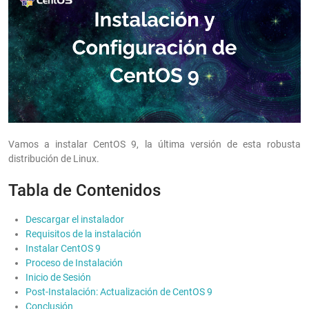
Vamos a instalar CentOS 9, la última versión de esta robusta
distribución de Linux.
Tabla de Contenidos
Descargar el instalador
Requisitos de la instalación
Instalar CentOS 9
Proceso de Instalación
Inicio de Sesión
Post-Instalación: Actualización de CentOS 9
Conclusión