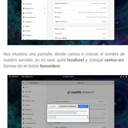
Nos muestra una pantalla, donde vamos a colocar el nombre de
nuestro servidor, en mi caso quité
localhost
y coloqué
centos-srv.
Damos clic en botón
Renombrar