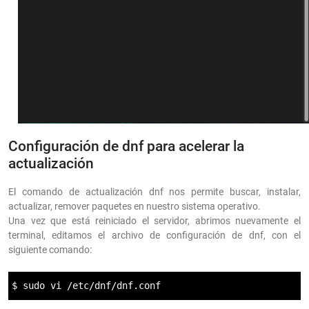
Configuración de dnf para acelerar la
actualización
El comando de actualización dnf nos permite buscar, instalar,
actualizar, remover paquetes en nuestro sistema operativo.
Una vez que está reiniciado el servidor, abrimos nuevamente el
terminal, editamos el archivo de configuración de dnf, con el
siguiente comando:
$ sudo vi /etc/dnf/dnf.conf