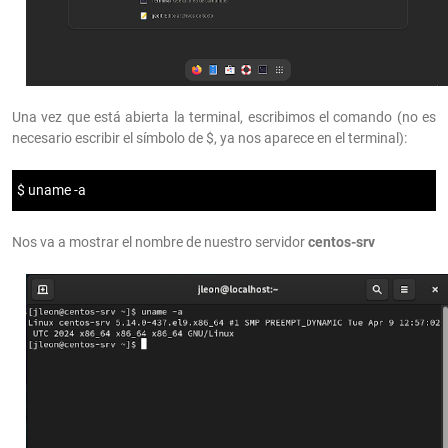
Una vez que está abierta la terminal, escribimos el comando (no es
necesario escribir el símbolo de $, ya nos aparece en el terminal):
$ uname -a
Nos va a mostrar el nombre de nuestro servidor
centos-srv