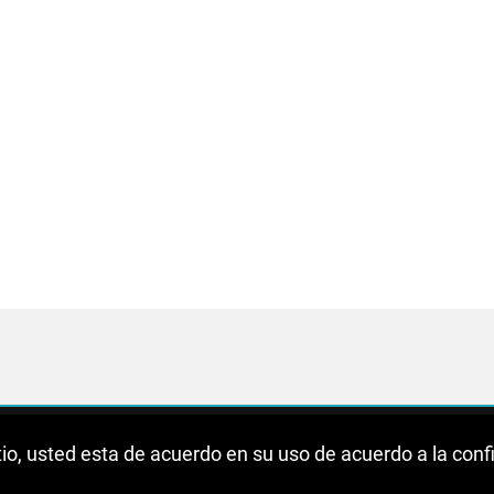
sitio, usted esta de acuerdo en su uso de acuerdo a la con
de Privacidad
Aviso Legal