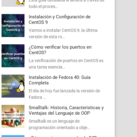
Esta guía detallada le llevará a través de
todo el proces…
Instalación y Configuración de
CentOS 9
Vamos a instalar CentOS 9, la última
versión de esta ro…
¿Cómo verificar los puertos en
CentOS?
La verificación de puertos en CentOS es
una tarea esencia…
Instalación de Fedora 40: Guía
Completa
El día de hoy fue lanzada la versión de
Fedora …
Smalltalk: Historia, Características y
Ventajas del Lenguaje de OOP
Smalltalk es un lenguaje de
programación orientado a obje…