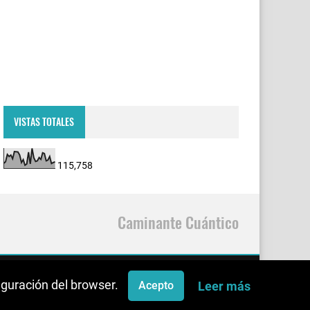
VISTAS TOTALES
115,758
Caminante Cuántico
figuración del browser.
Leer más
Acepto