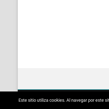
Este sitio utiliza cookies. Al navegar por este 
Sobre mí
Contacto
Cookies
Política 