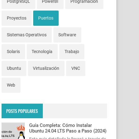
PostgreSQL
PowerBI
Programación
Proyectos
Puertos
Sistemas Operativos
Software
Solaris
Tecnología
Trabajo
Ubuntu
Virtualización
VNC
Web
POSTS POPULARES
Guía Completa: Cómo Instalar
Ubuntu 24.04 LTS Paso a Paso (2024)