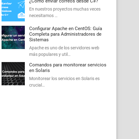
¿Cómo enviar correos desde C#?
En nuestros proyectos muchas veces
necesitamos …
Configurar Apache en CentOS: Guía
Completa para Administradores de
Sistemas
Apache es uno de los servidores web
más populares y util…
Comandos para monitorear servicios
en Solaris
Monitorear los servicios en Solaris es
crucial…