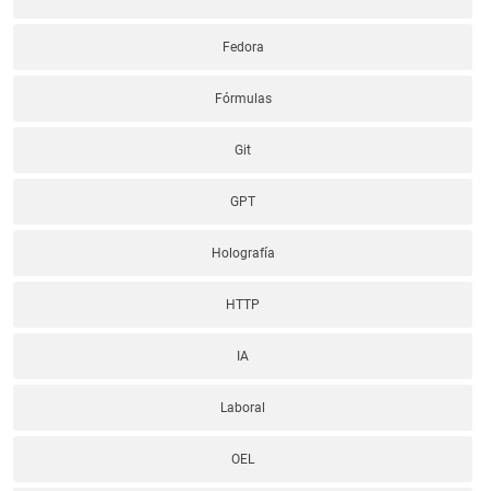
Fedora
Fórmulas
Git
GPT
Holografía
HTTP
IA
Laboral
OEL